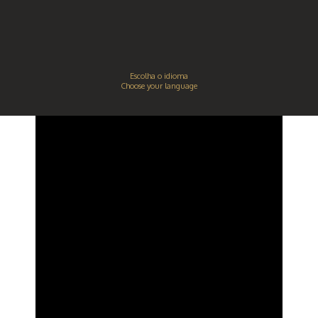
Mamoplastia
Escolha o idioma
Choose your language