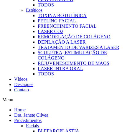
TODOS
Estéticos
TOXINA BOTULÍNICA
PEELING FACIAL
PREENCHIMENTO FACIAL
LASER CO2
REMODELAÇÃO DE COLÁGENO
DEPILAÇÃO A LASER
TRATAMENTO DE VARIZES A LASER
SCULPTRA, ESTIMULAÇÃO DE
COLÁGENO
REJUVENESCIMENTO DE MÃOS
LASER INTRA ORAL
TODOS
Vídeos
Destaques
Contato
Menu
Home
Dra. Janete Clívea
Procedimentos
Faciais
BLEFAROPLASTIA