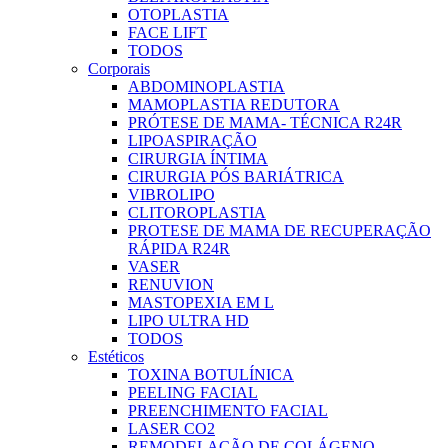
OTOPLASTIA
FACE LIFT
TODOS
Corporais
ABDOMINOPLASTIA
MAMOPLASTIA REDUTORA
PRÓTESE DE MAMA- TÉCNICA R24R
LIPOASPIRAÇÃO
CIRURGIA ÍNTIMA
CIRURGIA PÓS BARIÁTRICA
VIBROLIPO
CLITOROPLASTIA
PROTESE DE MAMA DE RECUPERAÇÃO
RÁPIDA R24R
VASER
RENUVION
MASTOPEXIA EM L
LIPO ULTRA HD
TODOS
Estéticos
TOXINA BOTULÍNICA
PEELING FACIAL
PREENCHIMENTO FACIAL
LASER CO2
REMODELAÇÃO DE COLÁGENO