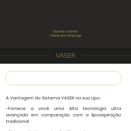
Escolha o idioma
Choose your language
VASER
A Vantagem do Sistema VASER na sua Lipo:
-Fornece a você uma Alta tecnologia ultra
avançada em comparação com a lipoaspiração
tradicional