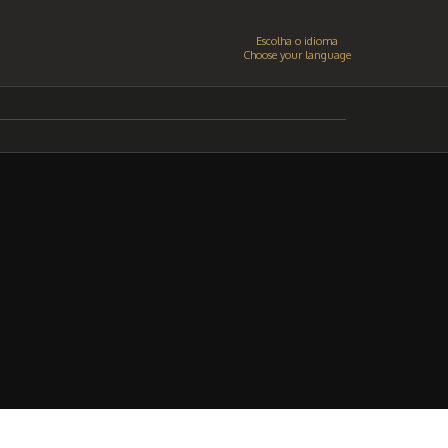
Escolha o idioma
Choose your language