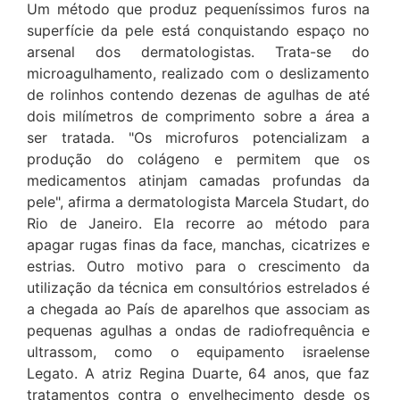
Um método que produz pequeníssimos furos na
superfície da pele está conquistando espaço no
arsenal dos dermatologistas. Trata-se do
microagulhamento, realizado com o deslizamento
de rolinhos contendo dezenas de agulhas de até
dois milímetros de comprimento sobre a área a
ser tratada. "Os microfuros potencializam a
produção do colágeno e permitem que os
medicamentos atinjam camadas profundas da
pele", afirma a dermatologista Marcela Studart, do
Rio de Janeiro. Ela recorre ao método para
apagar rugas finas da face, manchas, cicatrizes e
estrias. Outro motivo para o crescimento da
utilização da técnica em consultórios estrelados é
a chegada ao País de aparelhos que associam as
pequenas agulhas a ondas de radiofrequência e
ultrassom, como o equipamento israelense
Legato. A atriz Regina Duarte, 64 anos, que faz
tratamentos contra o envelhecimento desde os