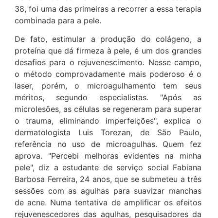
38, foi uma das primeiras a recorrer a essa terapia
combinada para a pele.
De fato, estimular a produção do colágeno, a
proteína que dá firmeza à pele, é um dos grandes
desafios para o rejuvenescimento. Nesse campo,
o método comprovadamente mais poderoso é o
laser, porém, o microagulhamento tem seus
méritos, segundo especialistas. "Após as
microlesões, as células se regeneram para superar
o trauma, eliminando imperfeições", explica o
dermatologista Luis Torezan, de São Paulo,
referência no uso de microagulhas. Quem fez
aprova. "Percebi melhoras evidentes na minha
pele", diz a estudante de serviço social Fabiana
Barbosa Ferreira, 24 anos, que se submeteu a três
sessões com as agulhas para suavizar manchas
de acne. Numa tentativa de amplificar os efeitos
rejuvenescedores das agulhas, pesquisadores da