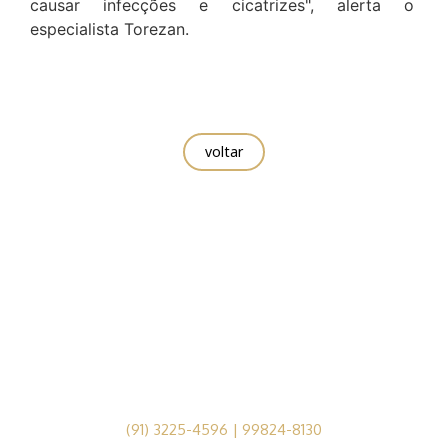
causar infecções e cicatrizes", alerta o
especialista Torezan.
voltar
(91) 3225-4596 | 99824-8130