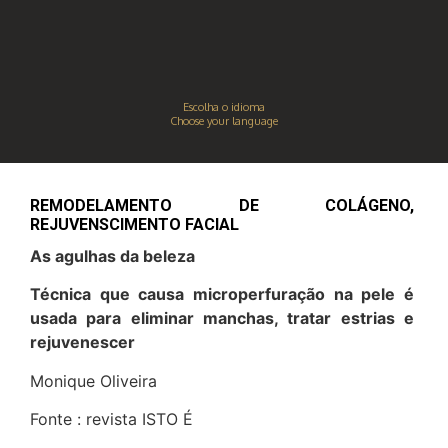
DESTAQUES
Escolha o idioma
Choose your language
REMODELAMENTO DE COLÁGENO,
REJUVENSCIMENTO FACIAL
As agulhas da beleza
Técnica que causa microperfuração na pele é
usada para eliminar manchas, tratar estrias e
rejuvenescer
Monique Oliveira
Fonte : revista ISTO É