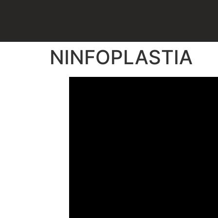
NINFOPLASTIA